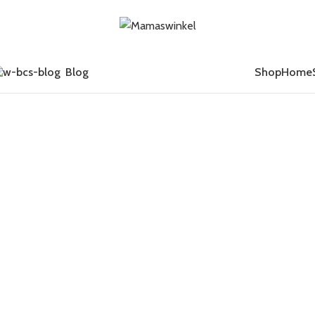
Blog
Shop
Home